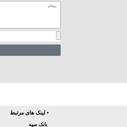
• لینک های مرتبط
بانک سپه