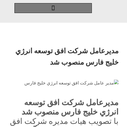
مديرعامل شركت افق توسعه انرژي
خليج فارس منصوب شد
مديرعامل شركت افق توسعه
انرژي خليج فارس منصوب شد
با تصويب هيات مديره شركت افق