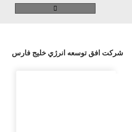
شركت افق توسعه انرژي خليج فارس