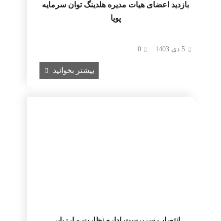
بازدید اعضای هیات مدیره هلدینگ توان سرمایه
پویا
5 دی 1403
0
بیشتر بخوانید
انتصاب سرپرست اداره نظارت و ارزیابی