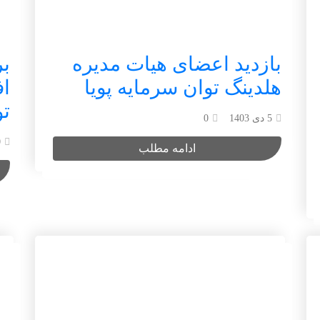
بازدید اعضای هیات مدیره
بر
هلدینگ توان سرمایه پویا
ا
تو
5 دی 1403
0
0
ادامه مطلب