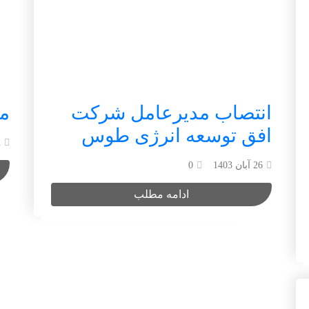
انتصاب مدیرعامل شرکت
مص
افق توسعه انرژی طوس
2
26 آبان 1403
0
ادامه مطلب