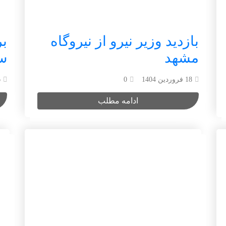
بازدید وزیر نیرو از نیروگاه
ب
مشهد
سا
18 فروردین 1404
0
6 
ادامه مطلب