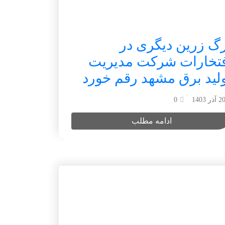
گ زرین دیگری در
فتخارات شرکت مدیریت
لید برق مشهد رقم خورد
2 آذر 1403
0
ادامه مطلب